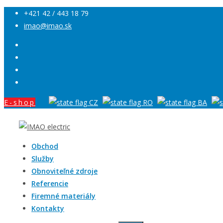
+421 42 / 443 18 79
imao@imao.sk
E-shop
Obchod
Služby
Obnoviteľné zdroje
Referencie
Firemné materiály
Kontakty