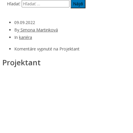
Hľadať:
09.09.2022
By
Simona Martinková
In
kariéra
Komentáre vypnuté
na Projektant
Projektant