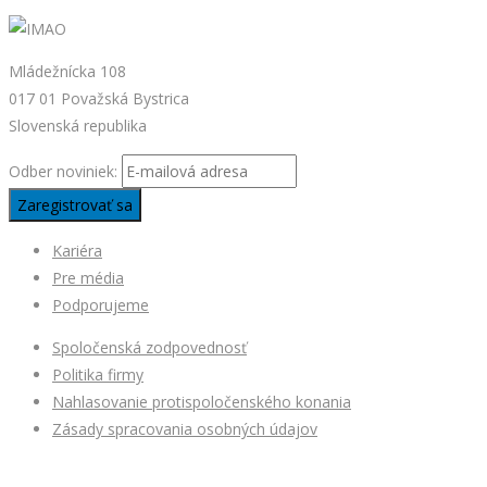
Mládežnícka 108
017 01 Považská Bystrica
Slovenská republika
Odber noviniek:
Kariéra
Pre média
Podporujeme
Spoločenská zodpovednosť
Politika firmy
Nahlasovanie protispoločenského konania
Zásady spracovania osobných údajov