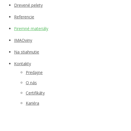
Drevené pelety
Referencie
Firemné materiály
IMAOviny
Na stiahnutie
Kontakty
Predajne
O nás
Certifikáty
Kariéra