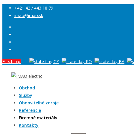
+421 42 / 443 18 79
imao@imao.sk
E-shop
Obchod
Služby
Obnoviteľné zdroje
Referencie
Firemné materiály
Kontakty