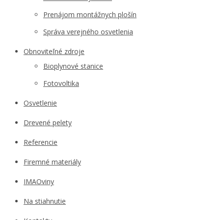
Prenájom montážnych plošín
Správa verejného osvetlenia
Obnoviteľné zdroje
Bioplynové stanice
Fotovoltika
Osvetlenie
Drevené pelety
Referencie
Firemné materiály
IMAOviny
Na stiahnutie