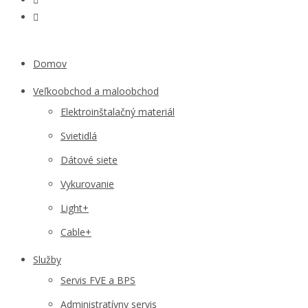
Domov
Veľkoobchod a maloobchod
Elektroinštalačný materiál
Svietidlá
Dátové siete
Vykurovanie
Light+
Cable+
Služby
Servis FVE a BPS
Administratívny servis