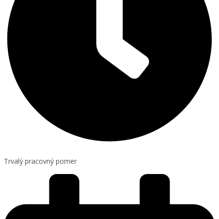
Trvalý pracovný pomer