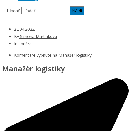
Hľadať:
22.04.2022
By
Simona Martinková
In
kariéra
Komentáre vypnuté
na Manažér logistiky
Manažér logistiky