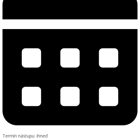
Termín nástupu: ihneď