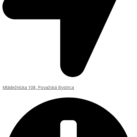
Mládežnícka 108, Považská Bystrica