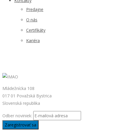
Kontakty
Predajne
O nás
Certifikáty
Kariéra
Mládežnícka 108
017 01 Považská Bystrica
Slovenská republika
Odber noviniek: