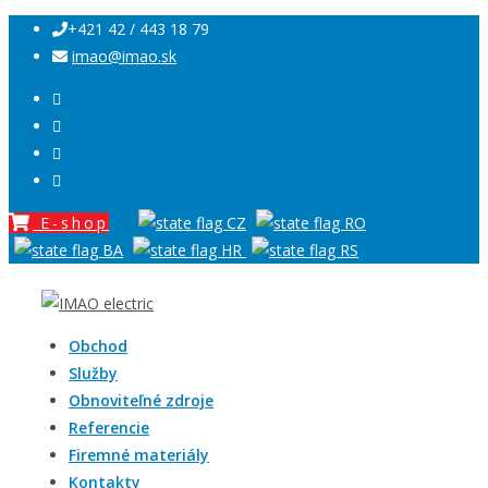
+421 42 / 443 18 79
imao@imao.sk
E-shop
Obchod
Služby
Obnoviteľné zdroje
Referencie
Firemné materiály
Kontakty