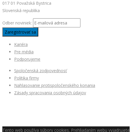
017 01 Považská Bystrica
Slovenská republika
Odber noviniek:
Kariéra
Pre média
Podporujeme
Spoločenská zodpovednosť
Politika firmy
Nahlasovanie protispoločenského konania
Zásady spracovania osobných údajov
Tento web používa súbory cookies. Prehliadaním webu vyjadrujete