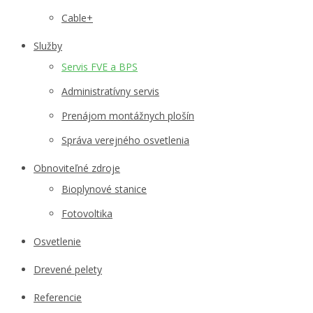
Cable+
Služby
Servis FVE a BPS
Administratívny servis
Prenájom montážnych plošín
Správa verejného osvetlenia
Obnoviteľné zdroje
Bioplynové stanice
Fotovoltika
Osvetlenie
Drevené pelety
Referencie