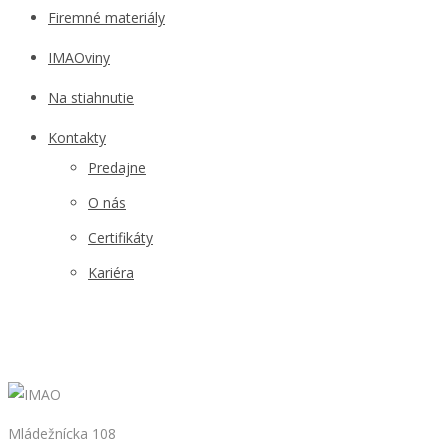
Firemné materiály
IMAOviny
Na stiahnutie
Kontakty
Predajne
O nás
Certifikáty
Kariéra
Mládežnícka 108