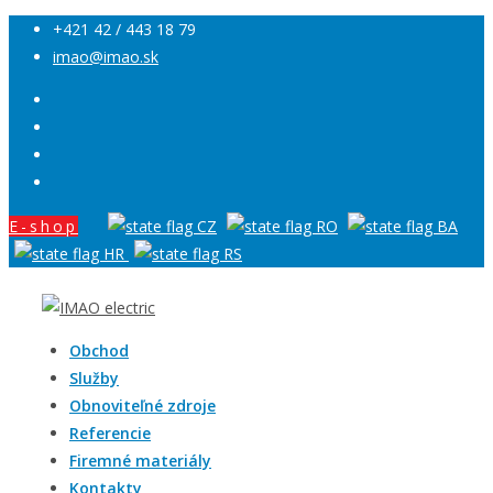
+421 42 / 443 18 79
imao@imao.sk
E-shop
Obchod
Služby
Obnoviteľné zdroje
Referencie
Firemné materiály
Kontakty