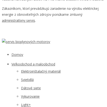
Zákazníkom, ktorí prevádzkujú zariadenie na výrobu elektrickej
energie z obnoviteľných zdrojov ponúkame zmluvný
administratívny servis
.
Domov
Veľkoobchod a maloobchod
Elektroinštalačný materiál
Svietidlá
Dátové siete
Vykurovanie
Light+