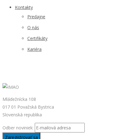
Kontakty
Predajne
O nás
Certifikáty
Kariéra
Mládežnícka 108
017 01 Považská Bystrica
Slovenská republika
Odber noviniek: