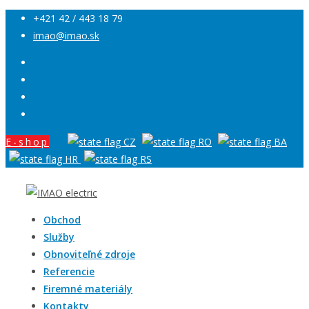
+421 42 / 443 18 79
imao@imao.sk
E-shop
Obchod
Služby
Obnoviteľné zdroje
Referencie
Firemné materiály
Kontakty