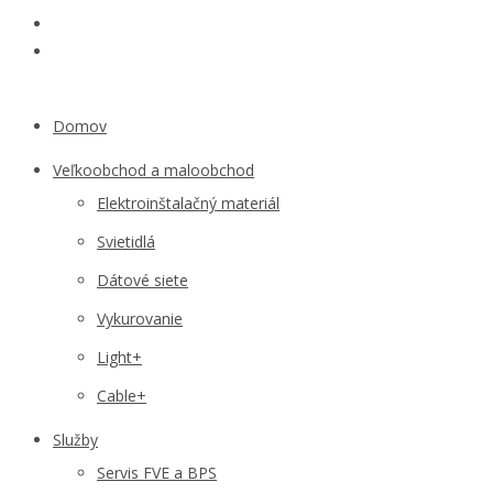
Domov
Veľkoobchod a maloobchod
Elektroinštalačný materiál
Svietidlá
Dátové siete
Vykurovanie
Light+
Cable+
Služby
Servis FVE a BPS