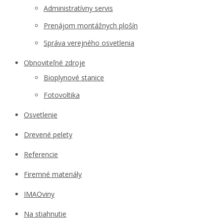
Administratívny servis
Prenájom montážnych plošín
Správa verejného osvetlenia
Obnoviteľné zdroje
Bioplynové stanice
Fotovoltika
Osvetlenie
Drevené pelety
Referencie
Firemné materiály
IMAOviny
Na stiahnutie