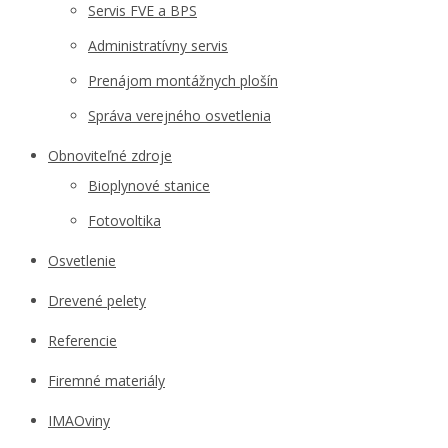
Servis FVE a BPS
Administratívny servis
Prenájom montážnych plošín
Správa verejného osvetlenia
Obnoviteľné zdroje
Bioplynové stanice
Fotovoltika
Osvetlenie
Drevené pelety
Referencie
Firemné materiály
IMAOviny