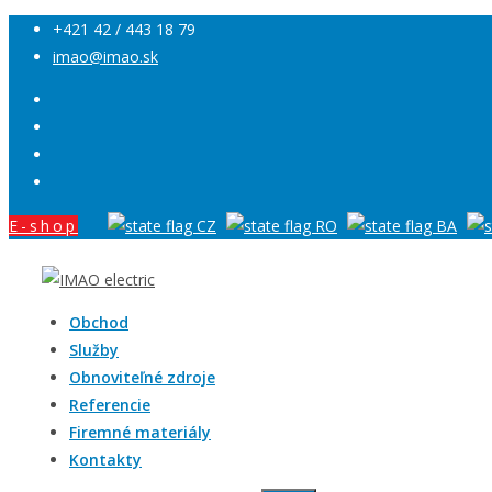
+421 42 / 443 18 79
imao@imao.sk
E-shop
Obchod
Služby
Obnoviteľné zdroje
Referencie
Firemné materiály
Kontakty