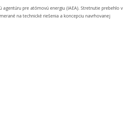
 agentúru pre atómovú energiu (IAEA). Stretnutie prebehlo v
zamerané na technické riešenia a koncepciu navrhovanej