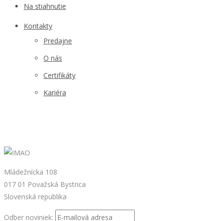
Na stiahnutie
Kontakty
Predajne
O nás
Certifikáty
Kariéra
Mládežnícka 108
017 01 Považská Bystrica
Slovenská republika
Odber noviniek: