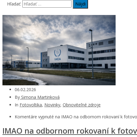
Hľadať:
06.02.2026
By
Simona Martinková
In
Fotovoltika
,
Novinky
,
Obnoviteľné zdroje
Komentáre vypnuté
na IMAO na odbornom rokovaní k fotovolt
IMAO na odbornom rokovaní k fotovo