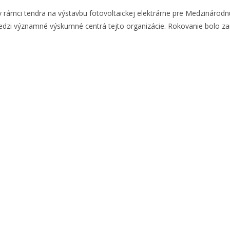
 rámci tendra na výstavbu fotovoltaickej elektrárne pre Medzinárodnú
a medzi významné výskumné centrá tejto organizácie. Rokovanie bolo 