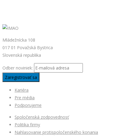
Mládežnícka 108
017 01 Považská Bystrica
Slovenská republika
Odber noviniek:
Kariéra
Pre média
Podporujeme
Spoločenská zodpovednosť
Politika firmy
Nahlasovanie protispoločenského konania