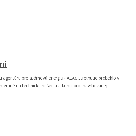
ni
 agentúru pre atómovú energiu (IAEA). Stretnutie prebehlo v
zamerané na technické riešenia a koncepciu navrhovanej