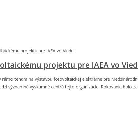
aickému projektu pre IAEA vo Viedni
ltaickému projektu pre IAEA vo Vied
 rámci tendra na výstavbu fotovoltaickej elektrárne pre Medzinárodnú
a medzi významné výskumné centrá tejto organizácie. Rokovanie bolo 