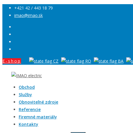
+421 42 / 443 18 79
imao@imao.sk
E-shop
Obchod
Služby
Obnoviteľné zdroje
Referencie
Firemné materiály
Kontakty