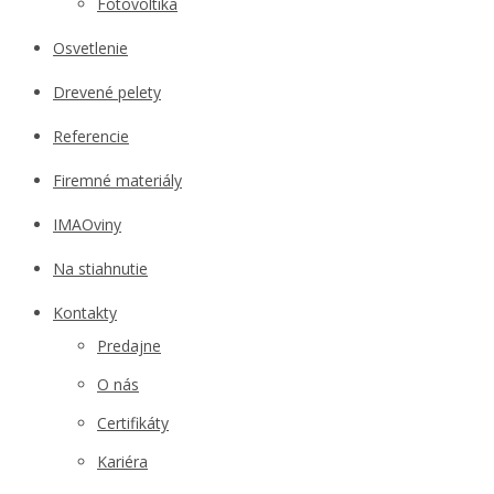
Fotovoltika
Osvetlenie
Drevené pelety
Referencie
Firemné materiály
IMAOviny
Na stiahnutie
Kontakty
Predajne
O nás
Certifikáty
Kariéra