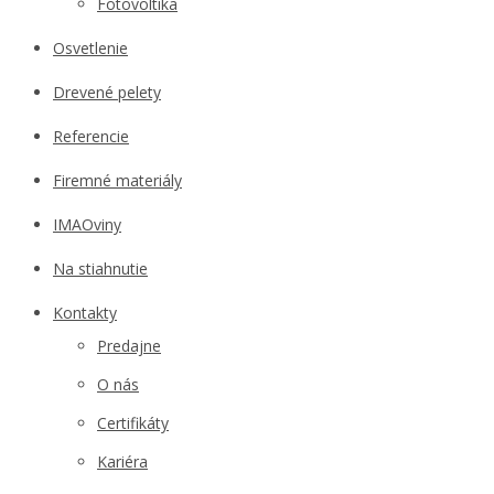
Fotovoltika
Osvetlenie
Drevené pelety
Referencie
Firemné materiály
IMAOviny
Na stiahnutie
Kontakty
Predajne
O nás
Certifikáty
Kariéra