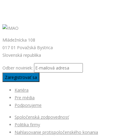
Mládežnícka 108
017 01 Považská Bystrica
Slovenská republika
Odber noviniek:
Kariéra
Pre média
Podporujeme
Spoločenská zodpovednosť
Politika firmy
Nahlasovanie protispoločenského konania