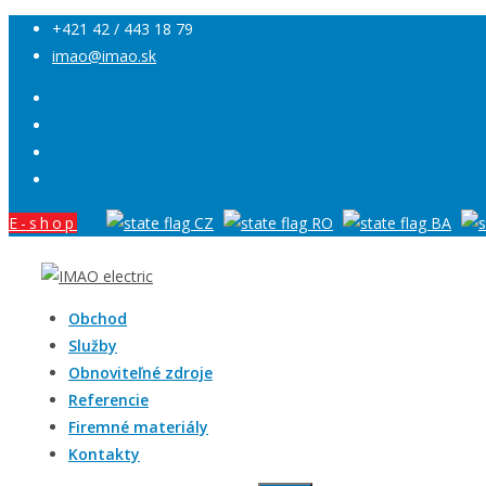
+421 42 / 443 18 79
imao@imao.sk
E-shop
Obchod
Služby
Obnoviteľné zdroje
Referencie
Firemné materiály
Kontakty