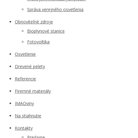
Správa verejného osvetlenia
Obnoviteľné zdroje
Bioplynové stanice
Fotovoltika
Osvetlenie
Drevené pelety
Referencie
Firemné materiály
IMAOviny
Na stiahnutie
Kontakty
Predajne