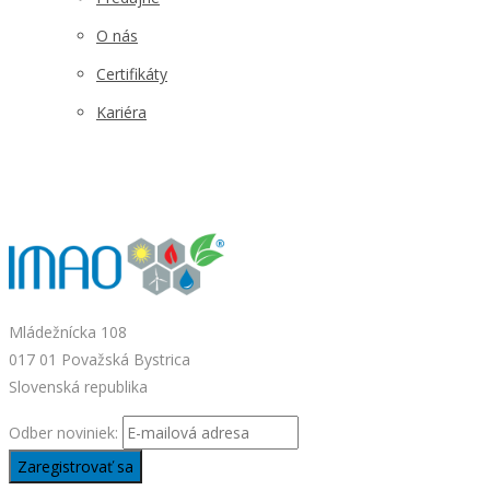
O nás
Certifikáty
Kariéra
Mládežnícka 108
017 01 Považská Bystrica
Slovenská republika
Odber noviniek: