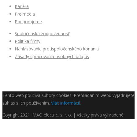
Kariéra
Pre média
Podporujeme
Spoločenská zodpovednosť
Politika firmy
Nahlasovanie protispoločenského konania
Zásady spracovania osobných údajov
Tento web používa súbory cookies. Prehliadaním webu vyjadrujete
súhlas s ich používaním.
Viac informácií
.
Coyright
2021 IMAO electric, s. r. o. | Všetky práva vyhradené.