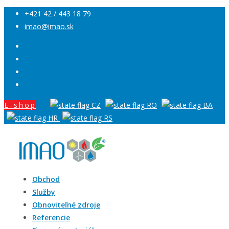
+421 42 / 443 18 79
imao@imao.sk
E-shop
Obchod
Služby
Obnoviteľné zdroje
Referencie