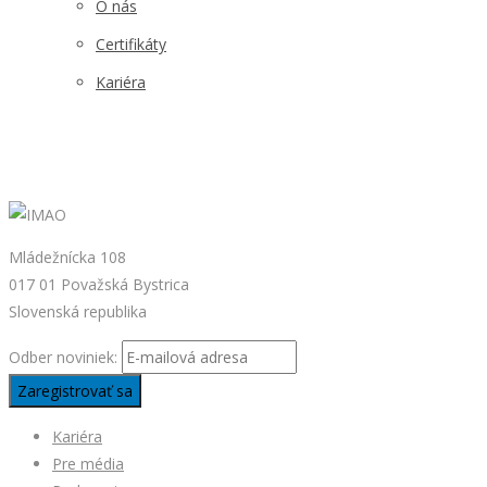
O nás
Certifikáty
Kariéra
Mládežnícka 108
017 01 Považská Bystrica
Slovenská republika
Odber noviniek:
Kariéra
Pre média