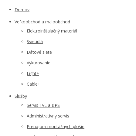
Domov
Veľkoobchod a maloobchod
Elektroinštalačný materiál
Svietidlá
Dátové siete
Vykurovanie
Light+
Cable+
Služby
Servis FVE a BPS
Administratívny servis
Prenájom montážnych plošín