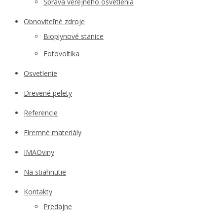
Správa verejného osvetlenia
Obnoviteľné zdroje
Bioplynové stanice
Fotovoltika
Osvetlenie
Drevené pelety
Referencie
Firemné materiály
IMAOviny
Na stiahnutie
Kontakty
Predajne