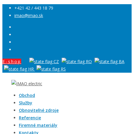
+421 42 / 443 18 79
imao@imao.sk
E-shop
Obchod
Služby
Obnoviteľné zdroje
Referencie
Firemné materiály
Kontakty