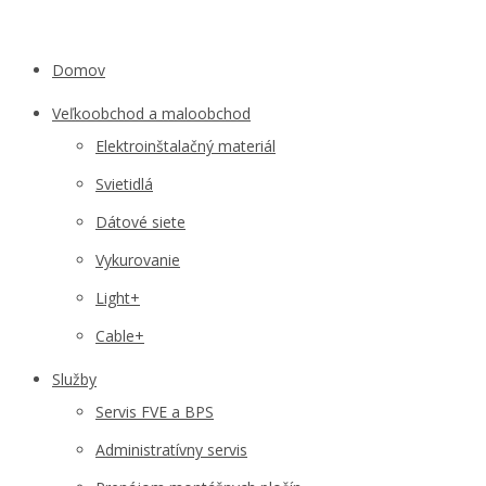
Domov
Veľkoobchod a maloobchod
Elektroinštalačný materiál
Svietidlá
Dátové siete
Vykurovanie
Light+
Cable+
Služby
Servis FVE a BPS
Administratívny servis