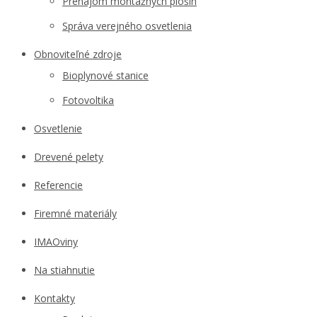
Prenájom montážnych plošín
Správa verejného osvetlenia
Obnoviteľné zdroje
Bioplynové stanice
Fotovoltika
Osvetlenie
Drevené pelety
Referencie
Firemné materiály
IMAOviny
Na stiahnutie
Kontakty