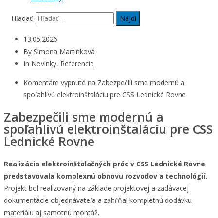
Hľadať:
13.05.2026
By
Simona Martinková
In
Novinky
,
Referencie
Komentáre vypnuté
na Zabezpečili sme modernú a
spoľahlivú elektroinštaláciu pre CSS Lednické Rovne
Zabezpečili sme modernú a
spoľahlivú elektroinštaláciu pre CSS
Lednické Rovne
Realizácia elektroinštalačných prác v CSS Lednické Rovne
predstavovala komplexnú obnovu rozvodov a technológií.
Projekt bol realizovaný na základe projektovej a zadávacej
dokumentácie objednávateľa a zahŕňal kompletnú dodávku
materiálu aj samotnú montáž.