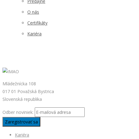
Predajne
O nás
Certifikáty
Kariéra
Mládežnícka 108
017 01 Považská Bystrica
Slovenská republika
Odber noviniek:
Kariéra