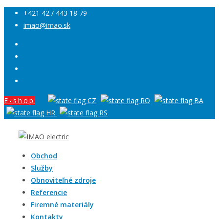
+421 42 / 443 18 79
imao@imao.sk
E-shop
Obchod
Služby
Obnoviteľné zdroje
Referencie
Firemné materiály
Kontakty