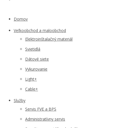
Domov
Veľkoobchod a maloobchod
Elektroinštalačný materiál
Svietidlá
Dátové siete
Vykurovanie
Light+
Cable+
Služby
Servis FVE a BPS
Administratívny servis