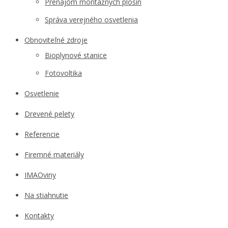
Prenájom montážnych plošín
Správa verejného osvetlenia
Obnoviteľné zdroje
Bioplynové stanice
Fotovoltika
Osvetlenie
Drevené pelety
Referencie
Firemné materiály
IMAOviny
Na stiahnutie
Kontakty