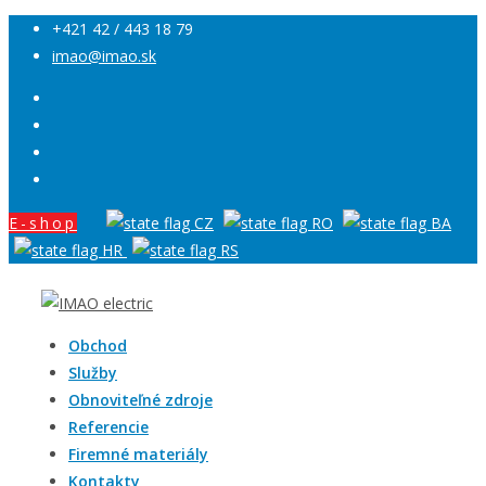
+421 42 / 443 18 79
imao@imao.sk
E-shop
Obchod
Služby
Obnoviteľné zdroje
Referencie
Firemné materiály
Kontakty