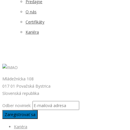
Predajne
O nás
Certifikáty
Kariéra
Mládežnícka 108
017 01 Považská Bystrica
Slovenská republika
Odber noviniek:
Kariéra