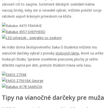
zároveň ich to zaujme. Sortiment detských svietidiel máme
naozaj široký, keby ste si nevedeli vybrať, môžete potešiť svoje
ratolesti aspoň krásnym príveskom na kľúče.
Ak máte doma školopovinného žiaka či študenta môžete mu
vianočné darčeky vybrať z ponuky
stolových lámp
, ktoré sa určite
hodia pri štúdiu. Správne osvetlenie pracovnej plochy je veľmi
dôležité najmä pre deti, pretože štúdiom trávia veľa času.
Tipy na vianočné darčeky pre muža