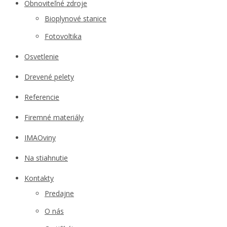
Obnoviteľné zdroje
Bioplynové stanice
Fotovoltika
Osvetlenie
Drevené pelety
Referencie
Firemné materiály
IMAOviny
Na stiahnutie
Kontakty
Predajne
O nás