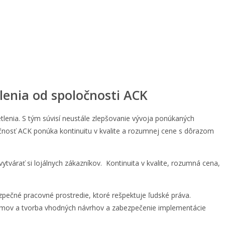
lenia od spoločnosti ACK
lenia. S tým súvisí neustále zlepšovanie vývoja ponúkaných
očnosť ACK ponúka kontinuitu v kvalite a rozumnej cene s dôrazom
várať si lojálnych zákazníkov. Kontinuita v kvalite, rozumná cena,
zpečné pracovné prostredie, ktoré rešpektuje ľudské práva.
oblémov a tvorba vhodných návrhov a zabezpečenie implementácie