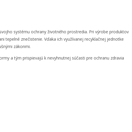
svojho systému ochrany životného prostredia. Pri výrobe produktov
i tepelné znečistenie. Vďaka ich využívanej recyklačnej jednotke
lušnými zákonmi.
normy a tým prispievajú k nevyhnutnej súčasti pre ochranu zdravia