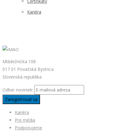
Certifikáty
Kariéra
Mládežnícka 108
017 01 Považská Bystrica
Slovenská republika
Odber noviniek:
Kariéra
Pre média
Podporujeme