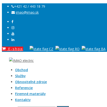
+421 42 / 443 18 79
imao@imao.sk
E-shop
Obchod
Služby
Obnoviteľné zdroje
Referencie
Firemné materiály
Kontakty