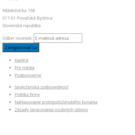
Mládežnícka 108
017 01 Považská Bystrica
Slovenská republika
Odber noviniek:
Kariéra
Pre média
Podporujeme
Spoločenská zodpovednosť
Politika firmy
Nahlasovanie protispoločenského konania
Zásady spracovania osobných údajov