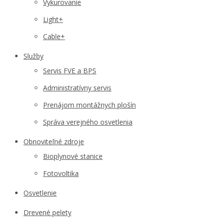
Vykurovanie
Light+
Cable+
Služby
Servis FVE a BPS
Administratívny servis
Prenájom montážnych plošín
Správa verejného osvetlenia
Obnoviteľné zdroje
Bioplynové stanice
Fotovoltika
Osvetlenie
Drevené pelety