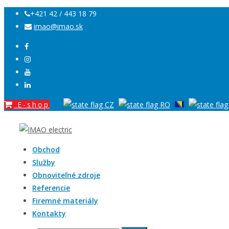
+421 42 / 443 18 79
imao@imao.sk
E-shop
Obchod
Služby
Obnoviteľné zdroje
Referencie
Firemné materiály
Kontakty