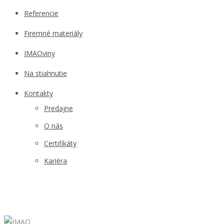
Referencie
Firemné materiály
IMAOviny
Na stiahnutie
Kontakty
Predajne
O nás
Certifikáty
Kariéra