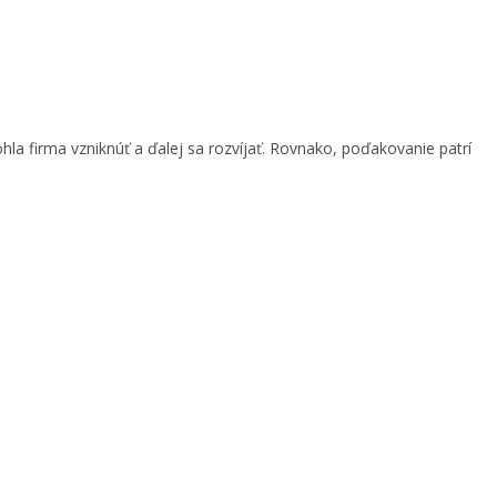
 firma vzniknúť a ďalej sa rozvíjať. Rovnako, poďakovanie patrí