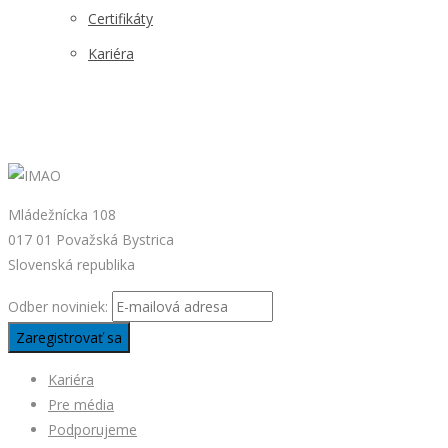
Certifikáty
Kariéra
Mládežnícka 108
017 01 Považská Bystrica
Slovenská republika
Odber noviniek:
Kariéra
Pre média
Podporujeme