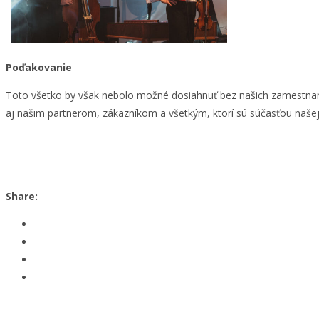
Poďakovanie
Toto všetko by však nebolo možné dosiahnuť bez našich zamestnanc
aj našim partnerom, zákazníkom a všetkým, ktorí sú súčasťou našej
Share: