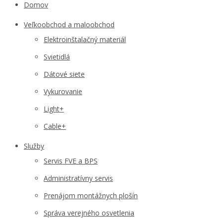
Domov
Veľkoobchod a maloobchod
Elektroinštalačný materiál
Svietidlá
Dátové siete
Vykurovanie
Light+
Cable+
Služby
Servis FVE a BPS
Administratívny servis
Prenájom montážnych plošín
Správa verejného osvetlenia