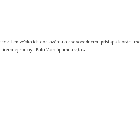
ov. Len vďaka ich obetavému a zodpovednému prístupu k práci, mohla
 firemnej rodiny. Patrí Vám úprimná vďaka.