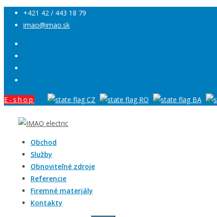
+421 42 / 443 18 79
imao@imao.sk
E-shop
Obchod
Služby
Obnoviteľné zdroje
Referencie
Firemné materiály
Kontakty