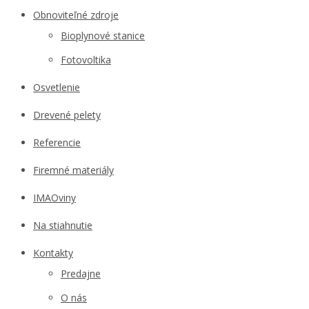
Obnoviteľné zdroje
Bioplynové stanice
Fotovoltika
Osvetlenie
Drevené pelety
Referencie
Firemné materiály
IMAOviny
Na stiahnutie
Kontakty
Predajne
O nás