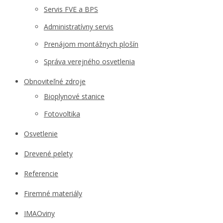
Servis FVE a BPS
Administratívny servis
Prenájom montážnych plošín
Správa verejného osvetlenia
Obnoviteľné zdroje
Bioplynové stanice
Fotovoltika
Osvetlenie
Drevené pelety
Referencie
Firemné materiály
IMAOviny