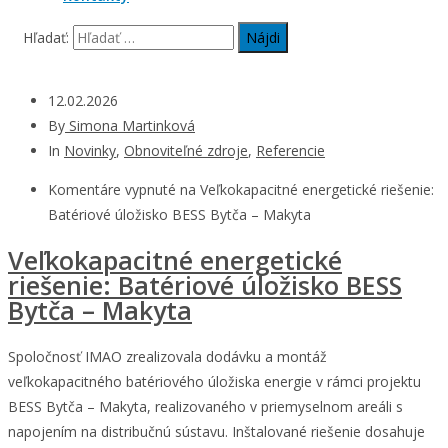
Hľadať:
12.02.2026
By
Simona Martinková
In
Novinky
,
Obnoviteľné zdroje
,
Referencie
Komentáre vypnuté
na Veľkokapacitné energetické riešenie:
Batériové úložisko BESS Bytča – Makyta
Veľkokapacitné energetické
riešenie: Batériové úložisko BESS
Bytča – Makyta
Spoločnosť IMAO zrealizovala dodávku a montáž
veľkokapacitného batériového úložiska energie v rámci projektu
BESS Bytča – Makyta, realizovaného v priemyselnom areáli s
napojením na distribučnú sústavu. Inštalované riešenie dosahuje