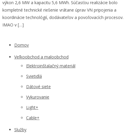
výkon 2,6 MW a kapacitu 5,6 MWh. Súčasťou realizácie bolo
kompletné technické riešenie vrátane úprav VN pripojenia a
koordinácie technológií, dodávateľov a povoľovacích procesov.
IMAO v […]
Domov
Veľkoobchod a maloobchod
Elektroinštalačný materiál
Svietidlá
Dátové siete
Vykurovanie
Light+
Cable+
Služby