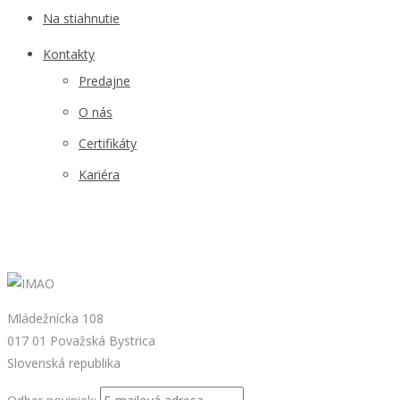
Na stiahnutie
Kontakty
Predajne
O nás
Certifikáty
Kariéra
Mládežnícka 108
017 01 Považská Bystrica
Slovenská republika