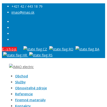
+421 42 / 443 18 79
imao@imao.sk
E-shop
Obchod
Služby
Obnoviteľné zdroje
Referencie
Firemné materiály
Kontakty