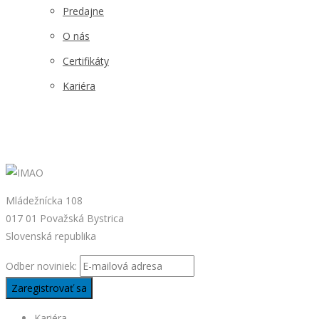
Predajne
O nás
Certifikáty
Kariéra
Mládežnícka 108
017 01 Považská Bystrica
Slovenská republika
Odber noviniek:
Kariéra