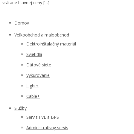
vrátane hlavnej ceny […]
Domov
Veľkoobchod a maloobchod
Elektroinštalačný materiál
Svietidlá
Dátové siete
Vykurovanie
Light+
Cable+
Služby
Servis FVE a BPS
Administratívny servis