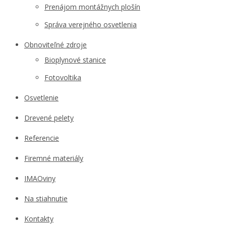
Prenájom montážnych plošín
Správa verejného osvetlenia
Obnoviteľné zdroje
Bioplynové stanice
Fotovoltika
Osvetlenie
Drevené pelety
Referencie
Firemné materiály
IMAOviny
Na stiahnutie
Kontakty