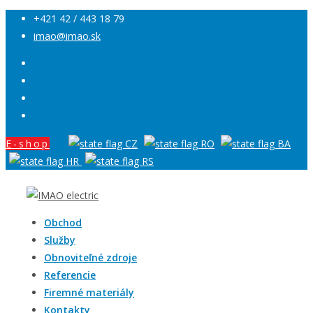
+421 42 / 443 18 79
imao@imao.sk
E-shop
Obchod
Služby
Obnoviteľné zdroje
Referencie
Firemné materiály
Kontakty