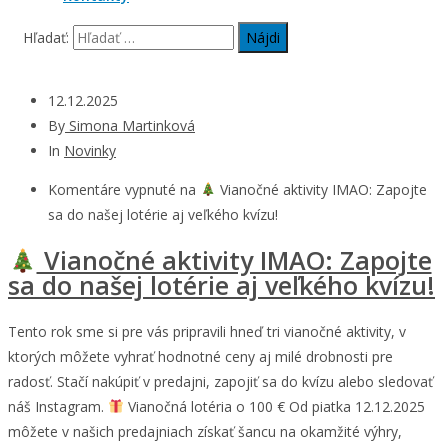
Hľadať:
12.12.2025
By
Simona Martinková
In
Novinky
Komentáre vypnuté
na
Vianočné aktivity IMAO: Zapojte
sa do našej lotérie aj veľkého kvízu!
Vianočné aktivity IMAO: Zapojte
sa do našej lotérie aj veľkého kvízu!
Tento rok sme si pre vás pripravili hneď tri vianočné aktivity, v
ktorých môžete vyhrať hodnotné ceny aj milé drobnosti pre
radosť. Stačí nakúpiť v predajni, zapojiť sa do kvízu alebo sledovať
náš Instagram.
Vianočná lotéria o 100 € Od piatka 12.12.2025
môžete v našich predajniach získať šancu na okamžité výhry,