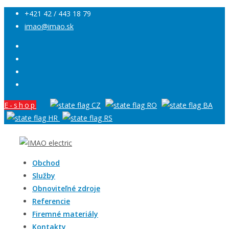
+421 42 / 443 18 79
imao@imao.sk
E-shop
Obchod
Služby
Obnoviteľné zdroje
Referencie
Firemné materiály
Kontakty