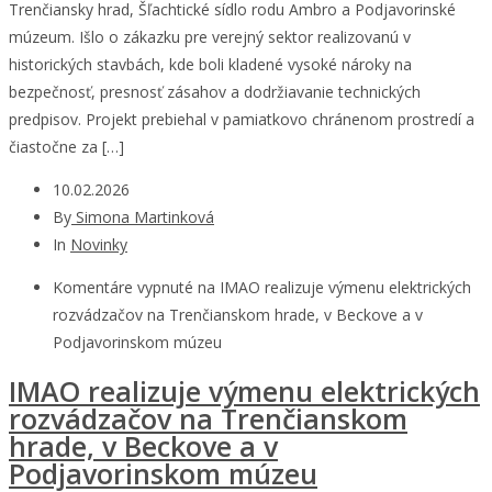
Trenčiansky hrad, Šľachtické sídlo rodu Ambro a Podjavorinské
múzeum. Išlo o zákazku pre verejný sektor realizovanú v
historických stavbách, kde boli kladené vysoké nároky na
bezpečnosť, presnosť zásahov a dodržiavanie technických
predpisov. Projekt prebiehal v pamiatkovo chránenom prostredí a
čiastočne za […]
10.02.2026
By
Simona Martinková
In
Novinky
Komentáre vypnuté
na IMAO realizuje výmenu elektrických
rozvádzačov na Trenčianskom hrade, v Beckove a v
Podjavorinskom múzeu
IMAO realizuje výmenu elektrických
rozvádzačov na Trenčianskom
hrade, v Beckove a v
Podjavorinskom múzeu