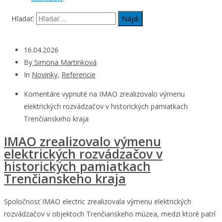
Hľadať:
16.04.2026
By
Simona Martinková
In
Novinky
,
Referencie
Komentáre vypnuté
na IMAO zrealizovalo výmenu
elektrických rozvádzačov v historických pamiatkach
Trenčianskeho kraja
IMAO zrealizovalo výmenu
elektrických rozvádzačov v
historických pamiatkach
Trenčianskeho kraja
Spoločnosť IMAO electric zrealizovala výmenu elektrických
rozvádzačov v objektoch Trenčianskeho múzea, medzi ktoré patrí