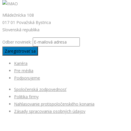
Mládežnícka 108
017 01 Považská Bystrica
Slovenská republika
Odber noviniek:
Kariéra
Pre média
Podporujeme
Spoločenská zodpovednosť
Politika firmy
Nahlasovanie protispoločenského konania
Zásady spracovania osobných údajov