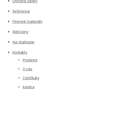
Drevené pelety
Referencie
Firemné materiály
IMAOviny
Na stiahnutie
Kontakty
Predajne
O nás
Certifikáty
Kariéra