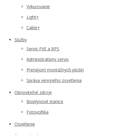
Vykurovanie
Light+
Cable+
Služby
Servis FVE a BPS
Administratívny servis
Prenájom montážnych plošín
Správa verejného osvetlenia
Obnoviteľné zdroje
Bioplynové stanice
Fotovoltika
Osvetlenie