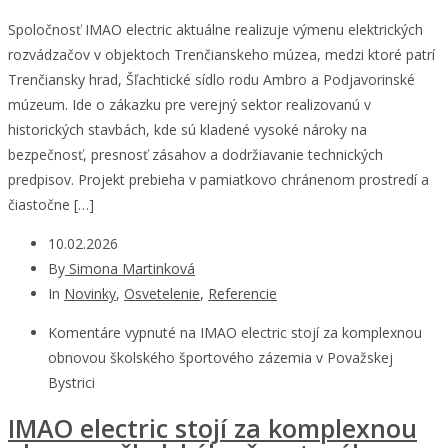
Spoločnosť IMAO electric aktuálne realizuje výmenu elektrických
rozvádzačov v objektoch Trenčianskeho múzea, medzi ktoré patrí
Trenčiansky hrad, Šľachtické sídlo rodu Ambro a Podjavorinské
múzeum. Ide o zákazku pre verejný sektor realizovanú v
historických stavbách, kde sú kladené vysoké nároky na
bezpečnosť, presnosť zásahov a dodržiavanie technických
predpisov. Projekt prebieha v pamiatkovo chránenom prostredí a
čiastočne […]
10.02.2026
By
Simona Martinková
In
Novinky
,
Osvetelenie
,
Referencie
Komentáre vypnuté
na IMAO electric stojí za komplexnou
obnovou školského športového zázemia v Považskej
Bystrici
IMAO electric stojí za komplexnou