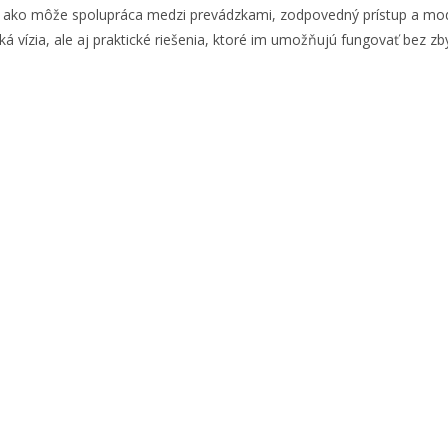
ho, ako môže spolupráca medzi prevádzkami, zodpovedný prístup a mo
 vízia, ale aj praktické riešenia, ktoré im umožňujú fungovať bez z