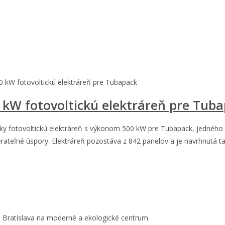
0 kW fotovoltickú elektráreň pre Tubapack
 kW fotovoltickú elektráreň pre Tub
zky fotovoltickú elektráreň s výkonom 500 kW pre Tubapack, jedného 
erateľné úspory. Elektráreň pozostáva z 842 panelov a je navrhnutá 
 Bratislava na moderné a ekologické centrum