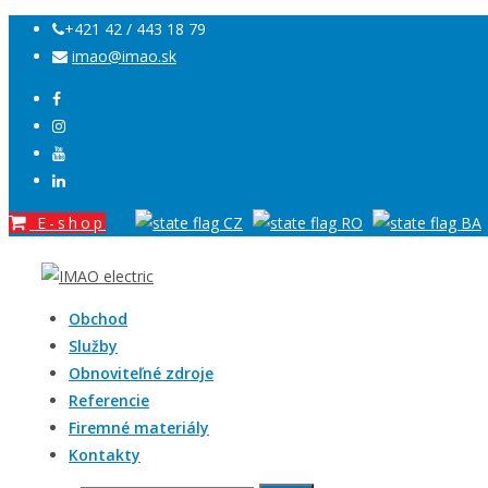
+421 42 / 443 18 79
imao@imao.sk
E-shop
Obchod
Služby
Obnoviteľné zdroje
Referencie
Firemné materiály
Kontakty