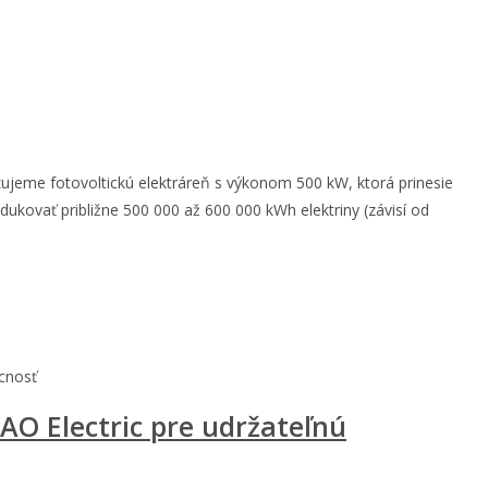
izujeme fotovoltickú elektráreň s výkonom 500 kW, ktorá prinesie
ukovať približne 500 000 až 600 000 kWh elektriny (závisí od
úcnosť
AO Electric pre udržateľnú