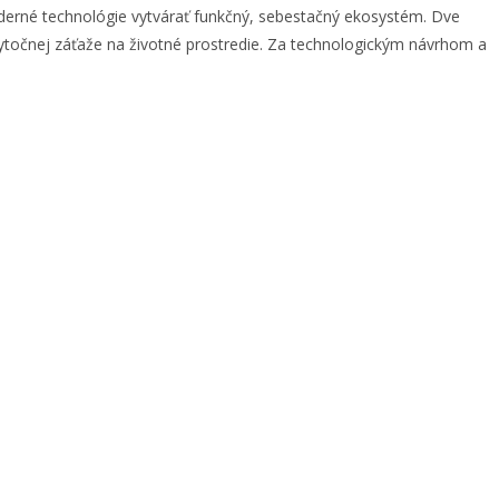
derné technológie vytvárať funkčný, sebestačný ekosystém. Dve
bytočnej záťaže na životné prostredie. Za technologickým návrhom a