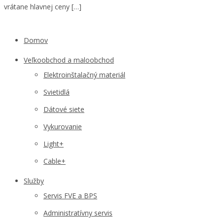
vrátane hlavnej ceny […]
Domov
Veľkoobchod a maloobchod
Elektroinštalačný materiál
Svietidlá
Dátové siete
Vykurovanie
Light+
Cable+
Služby
Servis FVE a BPS
Administratívny servis