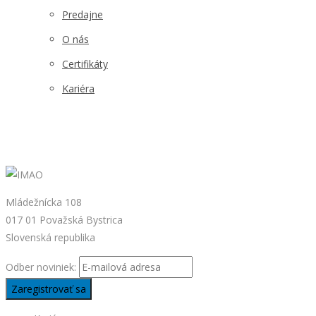
Predajne
O nás
Certifikáty
Kariéra
Mládežnícka 108
017 01 Považská Bystrica
Slovenská republika
Odber noviniek: