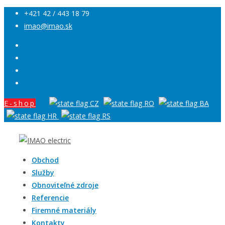
+421 42 / 443 18 79
imao@imao.sk
E-shop
Obchod
Služby
Obnoviteľné zdroje
Referencie
Firemné materiály
Kontakty