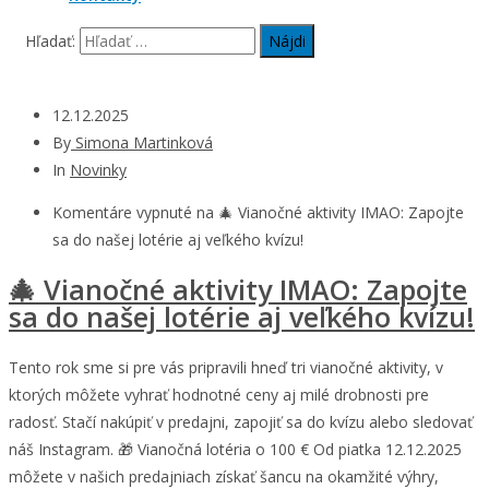
Hľadať:
12.12.2025
By
Simona Martinková
In
Novinky
Komentáre vypnuté
na 🎄 Vianočné aktivity IMAO: Zapojte
sa do našej lotérie aj veľkého kvízu!
🎄 Vianočné aktivity IMAO: Zapojte
sa do našej lotérie aj veľkého kvízu!
Tento rok sme si pre vás pripravili hneď tri vianočné aktivity, v
ktorých môžete vyhrať hodnotné ceny aj milé drobnosti pre
radosť. Stačí nakúpiť v predajni, zapojiť sa do kvízu alebo sledovať
náš Instagram. 🎁 Vianočná lotéria o 100 € Od piatka 12.12.2025
môžete v našich predajniach získať šancu na okamžité výhry,