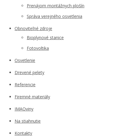
Prenájom montážnych plošín
Správa verejného osvetlenia
Obnoviteľné zdroje
Bioplynové stanice
Fotovoltika
Osvetlenie
Drevené pelety
Referencie
Firemné materiály
IMAOviny
Na stiahnutie
Kontakty