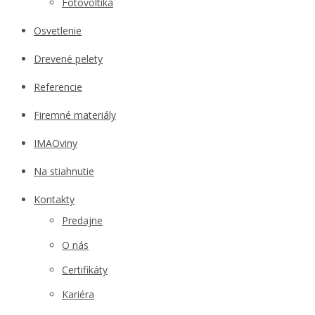
Fotovoltika
Osvetlenie
Drevené pelety
Referencie
Firemné materiály
IMAOviny
Na stiahnutie
Kontakty
Predajne
O nás
Certifikáty
Kariéra