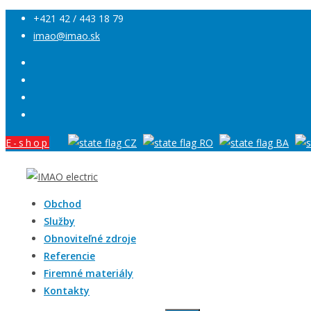
+421 42 / 443 18 79
imao@imao.sk
E-shop
Obchod
Služby
Obnoviteľné zdroje
Referencie
Firemné materiály
Kontakty