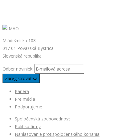
Mládežnícka 108
017 01 Považská Bystrica
Slovenská republika
Odber noviniek:
Kariéra
Pre média
Podporujeme
Spoločenská zodpovednosť
Politika firmy
Nahlasovanie protispoločenského konania