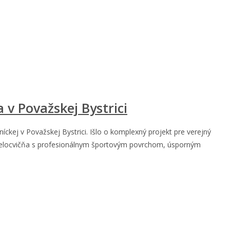
v Považskej Bystrici
ckej v Považskej Bystrici. Išlo o komplexný projekt pre verejný
ná telocvičňa s profesionálnym športovým povrchom, úsporným