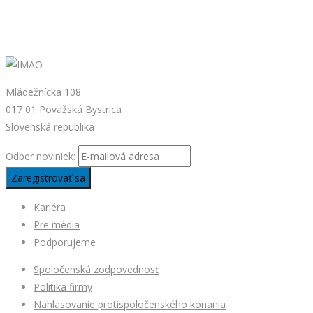
Mládežnícka 108
017 01 Považská Bystrica
Slovenská republika
Odber noviniek:
Kariéra
Pre média
Podporujeme
Spoločenská zodpovednosť
Politika firmy
Nahlasovanie protispoločenského konania