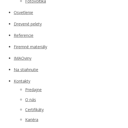
Fotovoltika
Osvetlenie
Drevené pelety
Referencie
Firemné materiály
IMAOviny
Na stiahnutie
Kontakty
Predajne
O nás
Certifikáty
Kariéra