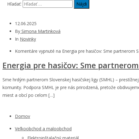
Hľadať:
12.06.2025
By
Simona Martinková
In
Novinky
Komentáre vypnuté
na Energia pre hasičov: Sme partnerom
Energia pre hasičov: Sme partnero
Sme hrdým partnerom Slovenskej hasičskej ligy (SMHL) – prestížnej
komunity. Podpora SMHL je pre nás prirodzená, pretože obdivujeme
miest a obcí po celom […]
Domov
Veľkoobchod a maloobchod
Elektroinštalačný materiál