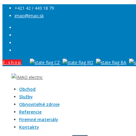
+421 42 / 443 18 79
imao@imao.sk
E-shop
Obchod
Služby
Obnoviteľné zdroje
Referencie
Firemné materiály
Kontakty