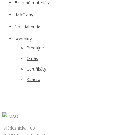
Firemné materiály
IMAOviny
Na stiahnutie
Kontakty
Predajne
O nás
Certifikáty
Kariéra
Mládežnícka 108