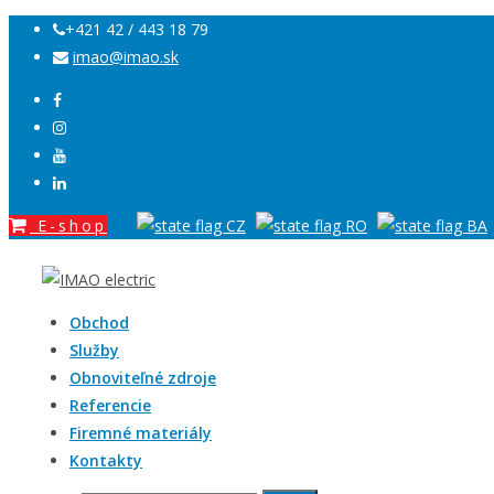
+421 42 / 443 18 79
imao@imao.sk
E-shop
Obchod
Služby
Obnoviteľné zdroje
Referencie
Firemné materiály
Kontakty