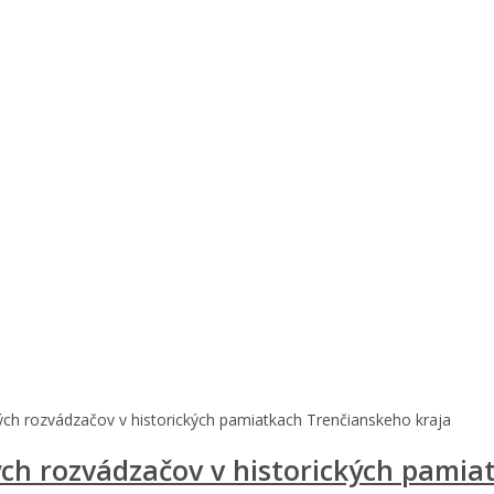
ých rozvádzačov v historických pamiatkach Trenčianskeho kraja
ých rozvádzačov v historických pamia