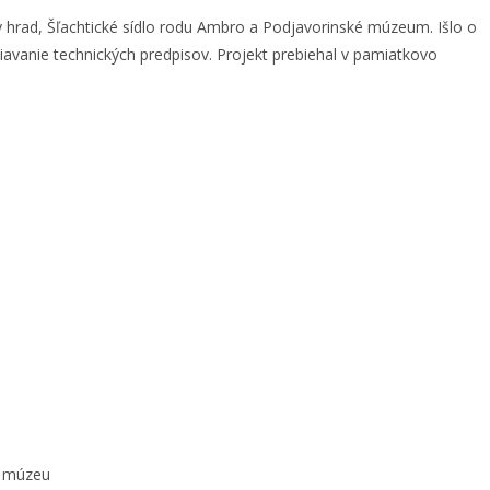
 hrad, Šľachtické sídlo rodu Ambro a Podjavorinské múzeum. Išlo o
iavanie technických predpisov. Projekt prebiehal v pamiatkovo
m múzeu