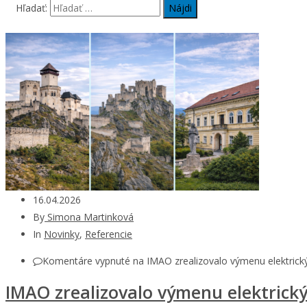
Hľadať:
16.04.2026
By
Simona Martinková
In
Novinky
,
Referencie
Komentáre vypnuté
na IMAO zrealizovalo výmenu elektrick
IMAO zrealizovalo výmenu elektrick