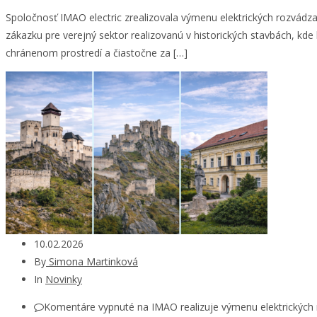
Spoločnosť IMAO electric zrealizovala výmenu elektrických rozvádz
zákazku pre verejný sektor realizovanú v historických stavbách, kd
chránenom prostredí a čiastočne za […]
10.02.2026
By
Simona Martinková
In
Novinky
Komentáre vypnuté
na IMAO realizuje výmenu elektrickýc