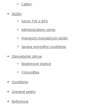
Cable+
Služby
Servis FVE a BPS
Administratívny servis
Prenájom montážnych plošín
Správa verejného osvetlenia
Obnoviteľné zdroje
Bioplynové stanice
Fotovoltika
Osvetlenie
Drevené pelety
Referencie