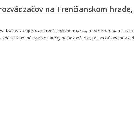
 rozvádzačov na Trenčianskom hrade,
ozvádzačov v objektoch Trenčianskeho múzea, medzi ktoré patrí Tren
ch, kde sú kladené vysoké nároky na bezpečnosť, presnosť zásahov a 