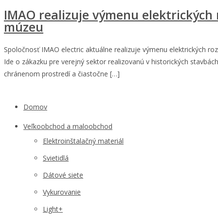
IMAO realizuje výmenu elektrických
múzeu
Spoločnosť IMAO electric aktuálne realizuje výmenu elektrických r
Ide o zákazku pre verejný sektor realizovanú v historických stavbá
chránenom prostredí a čiastočne […]
Domov
Veľkoobchod a maloobchod
Elektroinštalačný materiál
Svietidlá
Dátové siete
Vykurovanie
Light+