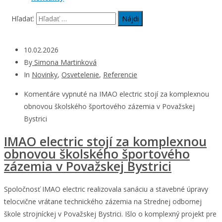
Hľadať:
10.02.2026
By
Simona Martinková
In
Novinky
,
Osvetelenie
,
Referencie
Komentáre vypnuté
na IMAO electric stojí za komplexnou
obnovou školského športového zázemia v Považskej
Bystrici
IMAO electric stojí za komplexnou
obnovou školského športového
zázemia v Považskej Bystrici
Spoločnosť IMAO electric realizovala sanáciu a stavebné úpravy
telocvične vrátane technického zázemia na Strednej odbornej
škole strojníckej v Považskej Bystrici. Išlo o komplexný projekt pre