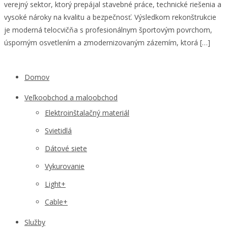
verejný sektor, ktorý prepájal stavebné práce, technické riešenia a
vysoké nároky na kvalitu a bezpečnosť. Výsledkom rekonštrukcie
je moderná telocvičňa s profesionálnym športovým povrchom,
úsporným osvetlením a zmodernizovaným zázemím, ktorá […]
Domov
Veľkoobchod a maloobchod
Elektroinštalačný materiál
Svietidlá
Dátové siete
Vykurovanie
Light+
Cable+
Služby