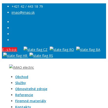
+421 42 / 443 18 79
imao@imao.sk
E-shop
Obchod
Služby
Obnoviteľné zdroje
Referencie
Firemné materiály
Kontakty