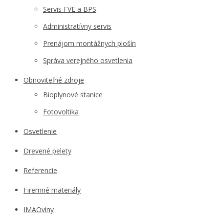
Servis FVE a BPS
Administratívny servis
Prenájom montážnych plošín
Správa verejného osvetlenia
Obnoviteľné zdroje
Bioplynové stanice
Fotovoltika
Osvetlenie
Drevené pelety
Referencie
Firemné materiály
IMAOviny