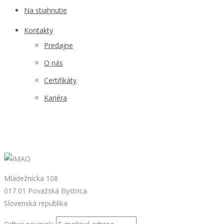
Na stiahnutie
Kontakty
Predajne
O nás
Certifikáty
Kariéra
Mládežnícka 108
017 01 Považská Bystrica
Slovenská republika