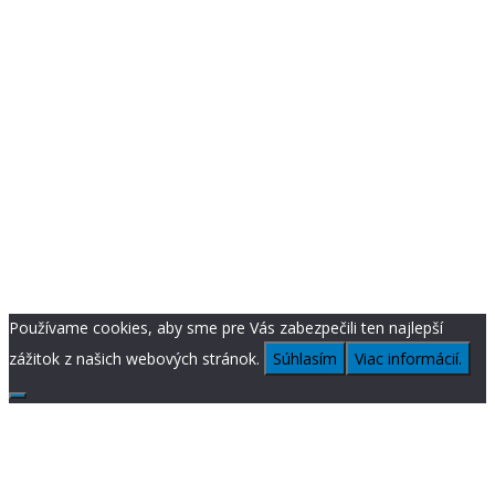
Používame cookies, aby sme pre Vás zabezpečili ten najlepší
zážitok z našich webových stránok.
Súhlasím
Viac informácií.