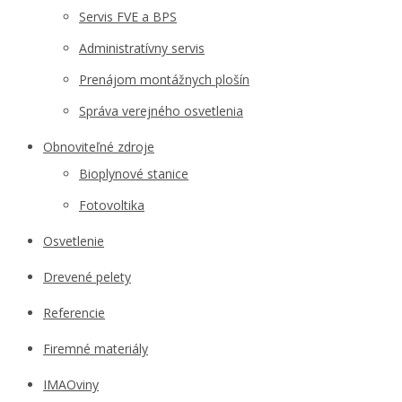
Servis FVE a BPS
Administratívny servis
Prenájom montážnych plošín
Správa verejného osvetlenia
Obnoviteľné zdroje
Bioplynové stanice
Fotovoltika
Osvetlenie
Drevené pelety
Referencie
Firemné materiály
IMAOviny