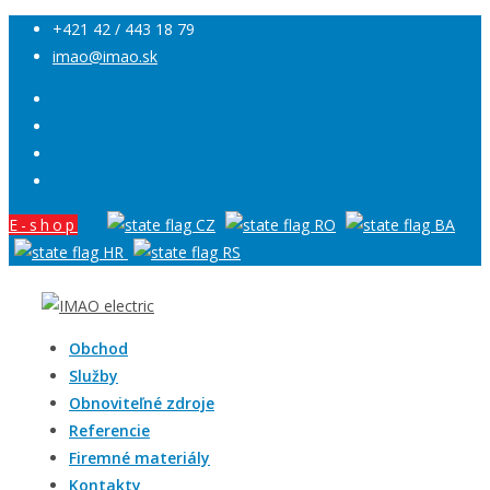
+421 42 / 443 18 79
imao@imao.sk
E-shop
Obchod
Služby
Obnoviteľné zdroje
Referencie
Firemné materiály
Kontakty