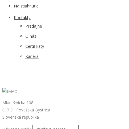
Na stiahnutie
Kontakty
Predajne
O nás
Certifikáty
Kariéra
Mládežnícka 108
017 01 Považská Bystrica
Slovenská republika