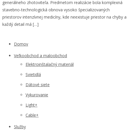
generálneho zhotoviteľa. Predmetom realizácie bola komplexná
stavebno-technologická obnova vysoko špecializovaných
priestorov intenzívnej medicíny, kde neexistuje priestor na chyby a
každý detail má […]
Domov
Veľkoobchod a maloobchod
Elektroinštalačný materiál
Svietidlá
Dátové siete
Vykurovanie
Light+
Cable+
Služby