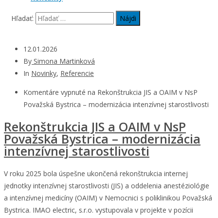
Hľadať:
12.01.2026
By
Simona Martinková
In
Novinky
,
Referencie
Komentáre vypnuté
na Rekonštrukcia JIS a OAIM v NsP
Považská Bystrica – modernizácia intenzívnej starostlivosti
Rekonštrukcia JIS a OAIM v NsP
Považská Bystrica – modernizácia
intenzívnej starostlivosti
V roku 2025 bola úspešne ukončená rekonštrukcia internej
jednotky intenzívnej starostlivosti (JIS) a oddelenia anestéziológie
a intenzívnej medicíny (OAIM) v Nemocnici s poliklinikou Považská
Bystrica. IMAO electric, s.r.o. vystupovala v projekte v pozícii