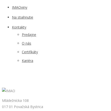
IMAOviny
Na stiahnutie
Kontakty
Predajne
O nás
Certifikáty
Kariéra
Mládežnícka 108
017 01 Považská Bystrica