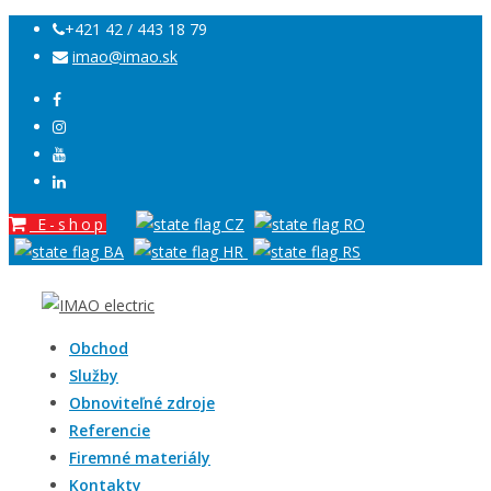
+421 42 / 443 18 79
imao@imao.sk
E-shop
Obchod
Služby
Obnoviteľné zdroje
Referencie
Firemné materiály
Kontakty