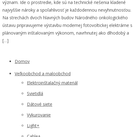
význam. Ide o prostredie, kde sú na technické riešenia kladené
najvyššie nároky a spoľahlivosť je každodennou nevyhnutnosťou.
Na strechách dvoch hlavných budov Národného onkologického
ústavu pripravujeme výstavbu modernej fotovoltickej elektrárne s
plánovaným inštalovaným výkonom, navrhnutej ako dlhodobý a
[…]
Domov
Veľkoobchod a maloobchod
Elektroinštalačný materiál
Svietidlá
Dátové siete
Vykurovanie
Light+
Cable+