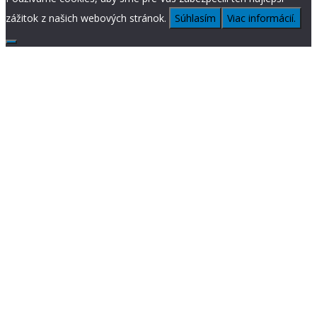
zážitok z našich webových stránok.
Súhlasím
Viac informácií.