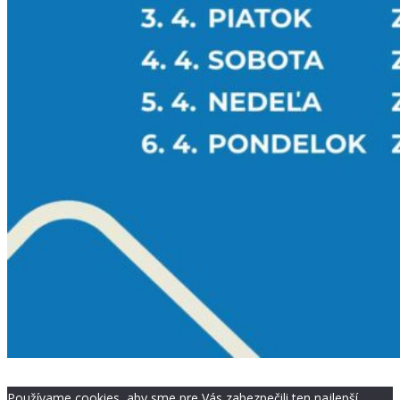
Používame cookies, aby sme pre Vás zabezpečili ten najlepší