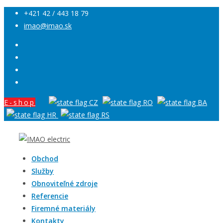
+421 42 / 443 18 79
imao@imao.sk
E-shop
Obchod
Služby
Obnoviteľné zdroje
Referencie
Firemné materiály
Kontakty