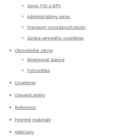
Servis FVE a BPS
Administratívny servis
Prenájom montážnych plošín
Správa verejného osvetlenia
Obnoviteľné zdroje
Bioplynové stanice
Fotovoltika
Osvetlenie
Drevené pelety
Referencie
Firemné materiály
IMAOviny