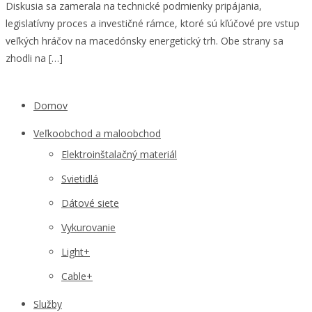
Diskusia sa zamerala na technické podmienky pripájania,
legislatívny proces a investičné rámce, ktoré sú kľúčové pre vstup
veľkých hráčov na macedónsky energetický trh. Obe strany sa
zhodli na […]
Domov
Veľkoobchod a maloobchod
Elektroinštalačný materiál
Svietidlá
Dátové siete
Vykurovanie
Light+
Cable+
Služby