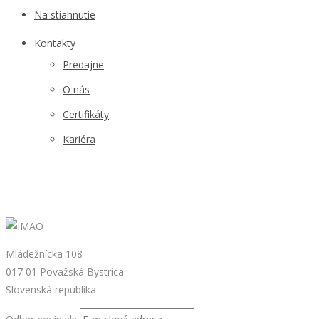
Na stiahnutie
Kontakty
Predajne
O nás
Certifikáty
Kariéra
Mládežnícka 108
017 01 Považská Bystrica
Slovenská republika