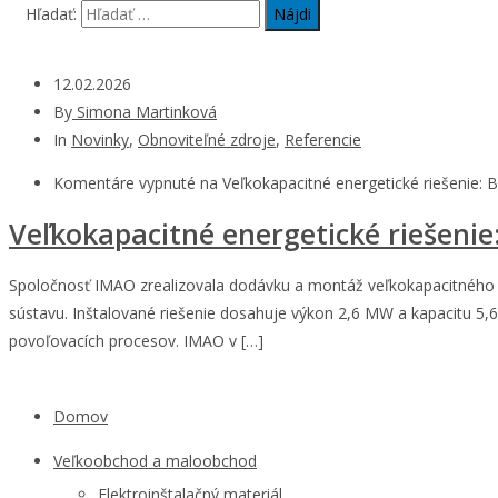
Hľadať:
12.02.2026
By
Simona Martinková
In
Novinky
,
Obnoviteľné zdroje
,
Referencie
Komentáre vypnuté
na Veľkokapacitné energetické riešenie: 
Veľkokapacitné energetické riešenie
Spoločnosť IMAO zrealizovala dodávku a montáž veľkokapacitného b
sústavu. Inštalované riešenie dosahuje výkon 2,6 MW a kapacitu 5,6
povoľovacích procesov. IMAO v […]
Domov
Veľkoobchod a maloobchod
Elektroinštalačný materiál