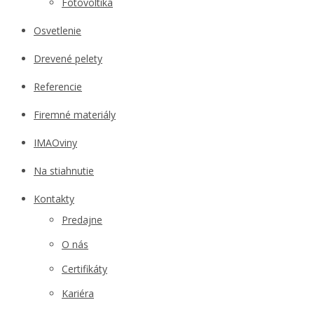
Fotovoltika
Osvetlenie
Drevené pelety
Referencie
Firemné materiály
IMAOviny
Na stiahnutie
Kontakty
Predajne
O nás
Certifikáty
Kariéra