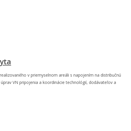
kyta
realizovaného v priemyselnom areáli s napojením na distribučnú
úprav VN pripojenia a koordinácie technológií, dodávateľov a