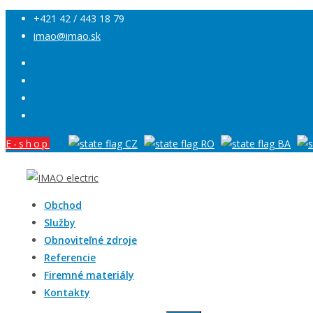
+421 42 / 443 18 79
imao@imao.sk
E-shop
Obchod
Služby
Obnoviteľné zdroje
Referencie
Firemné materiály
Kontakty