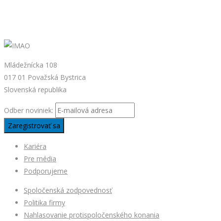
Mládežnícka 108
017 01 Považská Bystrica
Slovenská republika
Odber noviniek:
Kariéra
Pre média
Podporujeme
Spoločenská zodpovednosť
Politika firmy
Nahlasovanie protispoločenského konania