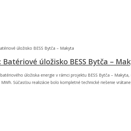
Batériové úložisko BESS Bytča – Makyta
: Batériové úložisko BESS Bytča – Ma
atériového úložiska energie v rámci projektu BESS Bytča – Makyta, 
 MWh. Súčasťou realizácie bolo kompletné technické riešenie vrátane 