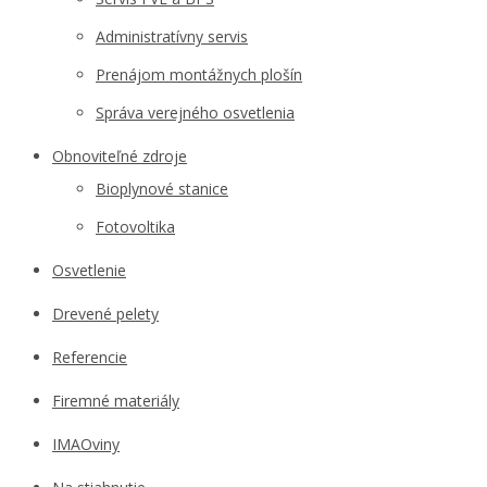
Administratívny servis
Prenájom montážnych plošín
Správa verejného osvetlenia
Obnoviteľné zdroje
Bioplynové stanice
Fotovoltika
Osvetlenie
Drevené pelety
Referencie
Firemné materiály
IMAOviny