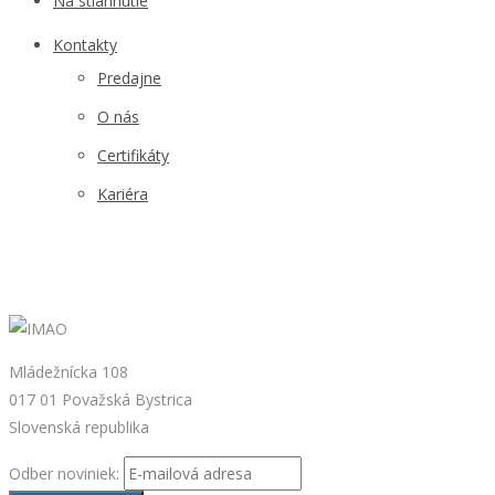
Na stiahnutie
Kontakty
Predajne
O nás
Certifikáty
Kariéra
Mládežnícka 108
017 01 Považská Bystrica
Slovenská republika
Odber noviniek: