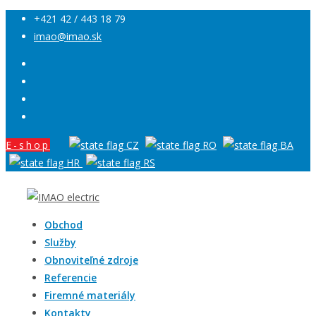
+421 42 / 443 18 79
imao@imao.sk
E-shop
Obchod
Služby
Obnoviteľné zdroje
Referencie
Firemné materiály
Kontakty