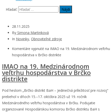
Hľadať:
28.11.2025
By
Simona Martinková
In
Novinky
,
Obnoviteľné zdroje
Komentáre vypnuté
na IMAO na 19. Medzinárodnom veľtrhu
hospodárstva v Brčko distrikte
IMAO na 19. Medzinárodnom
veľtrhu hospodárstva v Brčko
distrikte
Pod heslom „Brčko distrikt BaH – Jedinečná príležitosť pre rozvoj“
prebehol v dňoch 15.–17. októbra 2025 už 19. ročník
Medzinárodného veľtrhu hospodárstva v Brčku. Podujatie
organizované Hospodárskou komorou Brčko distriktu BaH s