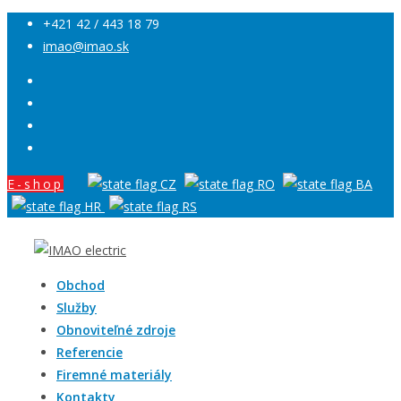
+421 42 / 443 18 79
imao@imao.sk
E-shop
Obchod
Služby
Obnoviteľné zdroje
Referencie
Firemné materiály
Kontakty