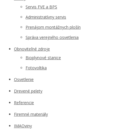
Servis FVE a BPS
Administratívny servis
Prenájom montážnych plošín
Správa verejného osvetlenia
Obnoviteľné zdroje
Bioplynové stanice
Fotovoltika
Osvetlenie
Drevené pelety
Referencie
Firemné materiály
IMAOviny