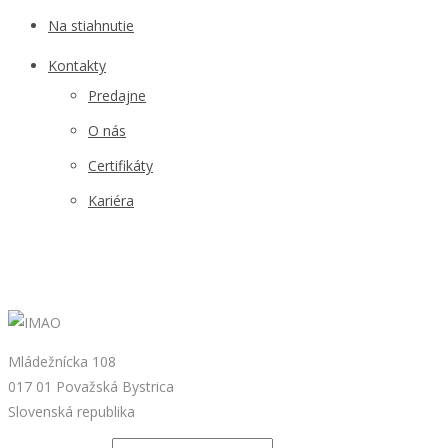
Na stiahnutie
Kontakty
Predajne
O nás
Certifikáty
Kariéra
Mládežnícka 108
017 01 Považská Bystrica
Slovenská republika