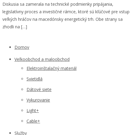
Diskusia sa zamerala na technické podmienky pripájania,
legislatívny proces a investičné rámce, ktoré sú kľúčové pre vstup
veľkých hráčov na macedónsky energetický trh. Obe strany sa
zhodli na […]
Domov
Veľkoobchod a maloobchod
Elektroinštalačný materiál
Svietidlá
Dátové siete
Vykurovanie
Light+
Cable+
Služby