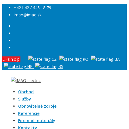
+421 42 / 443 18 79
imao@imao.sk
E-shop
Obchod
Služby
Obnoviteľné zdroje
Referencie
Firemné materiály
Kontakty