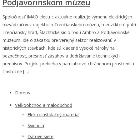
Podjavorinskom múzeu
Spoločnosť IMAO electric aktuálne realizuje výmenu elektrických
rozvádzačov v objektoch Trenčianskeho múzea, medzi ktoré patrí
Trenčiansky hrad, Šľachtické sídlo rodu Ambro a Podjavorinské
múzeum. Ide o zákazku pre verejný sektor realizovanú v
historických stavbách, kde sú kladené vysoké nároky na
bezpečnosť, presnosť zásahov a dodržiavanie technických
predpisov. Projekt prebieha v pamiatkovo chránenom prostredí a
čiastočne […]
Domov
Veľkoobchod a maloobchod
Elektroinštalačný materiál
Svietidlá
Dátové siete