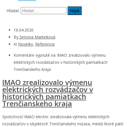
Hľadať:
16.04.2026
By
Simona Martinková
In
Novinky
,
Referencie
Komentáre vypnuté
na IMAO zrealizovalo výmenu
elektrických rozvádzačov v historických pamiatkach
Trenčianskeho kraja
IMAO zrealizovalo výmenu
elektrických rozvádzačov v
historických pamiatkach
Trenčianskeho kraja
Spoločnosť IMAO electric zrealizovala výmenu elektrických
rozvádzačov v objektoch Trenčianskeho múzea, medzi ktoré patrí