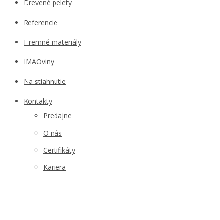
Drevené pelety
Referencie
Firemné materiály
IMAOviny
Na stiahnutie
Kontakty
Predajne
O nás
Certifikáty
Kariéra