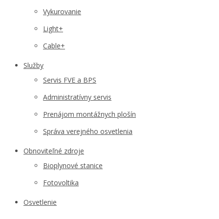
Vykurovanie
Light+
Cable+
Služby
Servis FVE a BPS
Administratívny servis
Prenájom montážnych plošín
Správa verejného osvetlenia
Obnoviteľné zdroje
Bioplynové stanice
Fotovoltika
Osvetlenie