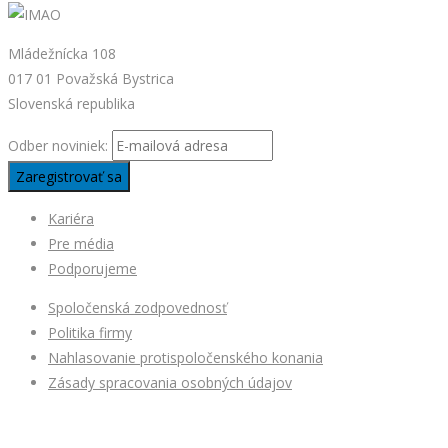
Mládežnícka 108
017 01 Považská Bystrica
Slovenská republika
Odber noviniek:
Kariéra
Pre média
Podporujeme
Spoločenská zodpovednosť
Politika firmy
Nahlasovanie protispoločenského konania
Zásady spracovania osobných údajov