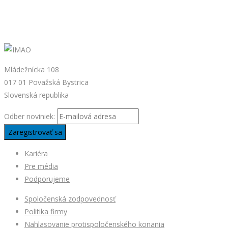
Mládežnícka 108
017 01 Považská Bystrica
Slovenská republika
Odber noviniek:
Kariéra
Pre média
Podporujeme
Spoločenská zodpovednosť
Politika firmy
Nahlasovanie protispoločenského konania