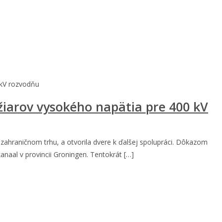
 kV rozvodňu
iarov vysokého napätia pre 400 kV
zahraničnom trhu, a otvorila dvere k ďalšej spolupráci. Dôkazom
naal v provincii Groningen. Tentokrát […]