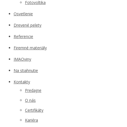
Fotovoltika
Osvetlenie
Drevené pelety
Referencie
Firemné materiály
IMAOviny
Na stiahnutie
Kontakty
Predajne
O nás
Certifikáty
Kariéra