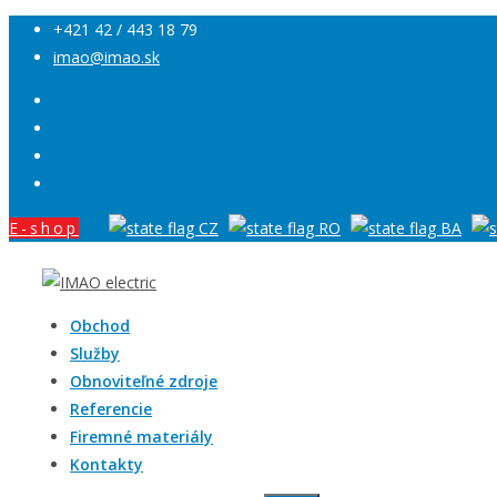
+421 42 / 443 18 79
imao@imao.sk
E-shop
Obchod
Služby
Obnoviteľné zdroje
Referencie
Firemné materiály
Kontakty